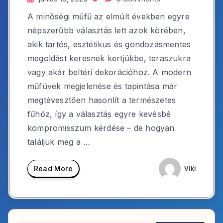
A minőségi műfű az elmúlt években egyre
népszerűbb választás lett azok körében,
akik tartós, esztétikus és gondozásmentes
megoldást keresnek kertjükbe, teraszukra
vagy akár beltéri dekorációhoz. A modern
műfüvek megjelenése és tapintása már
megtévesztően hasonlít a természetes
fűhöz, így a választás egyre kevésbé
kompromisszum kérdése – de hogyan
találjuk meg a …
Read More
Viki