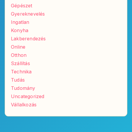
Gépészet
Gyereknevelés
Ingatlan
Konyha
Lakberendezés
Online
Otthon
Szállítás
Technika
Tudás
Tudomány
Uncategorized
Vállalkozás