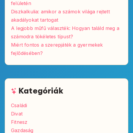
felületén
Diszkalkulia: amikor a számok világa rejtett
akadályokat tartogat
A legjobb műfű választék: Hogyan találd meg a
számodra tökéletes típust?
Miért fontos a szerepjáték a gyermekek
fejlődésében?
Kategóriák
Családi
Divat
Fitnesz
Gazdaság