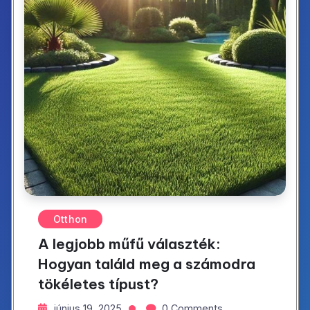
Otthon
A legjobb műfű választék:
Hogyan találd meg a számodra
tökéletes típust?
június 19, 2025
0 Comments