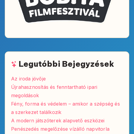
Legutóbbi Bejegyzések
Az iroda jövője
Újrahasznosítás és fenntartható ipari
megoldások
Fény, forma és védelem – amikor a szépség és
a szerkezet találkozik
A modern játszóterek alapvető eszközei
Penészedés megelőzése vízálló napvitorla